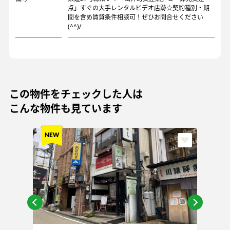
点」すぐの大手レンタルビデオ店跡☆契約種別・期
間を含め賃貸条件相談可！ぜひお問合せください
(^^)/
この物件をチェックした人は
こんな物件も見ています