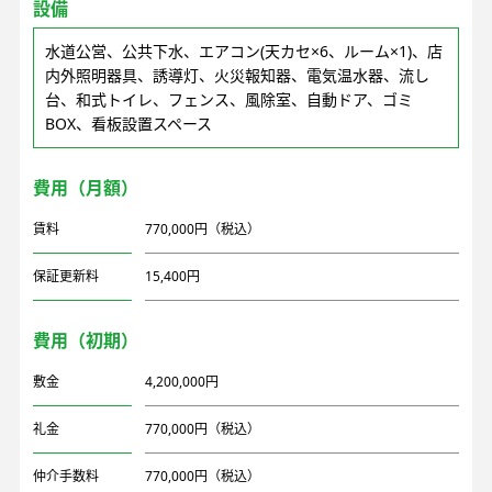
設備
水道公営、公共下水、エアコン(天カセ×6、ルーム×1)、店
内外照明器具、誘導灯、火災報知器、電気温水器、流し
台、和式トイレ、フェンス、風除室、自動ドア、ゴミ
BOX、看板設置スペース
費用（月額）
賃料
770,000円（税込）
保証更新料
15,400円
費用（初期）
敷金
4,200,000円
礼金
770,000円（税込）
仲介手数料
770,000円（税込）