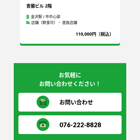
青蘭ビル 2階
石
金沢駅 / 市中心部
店舗（飲食可）・ 居抜店舗
込）
110,000円（税込）
お気軽に
お問い合わせください！
お問い合わせ
076-222-8828