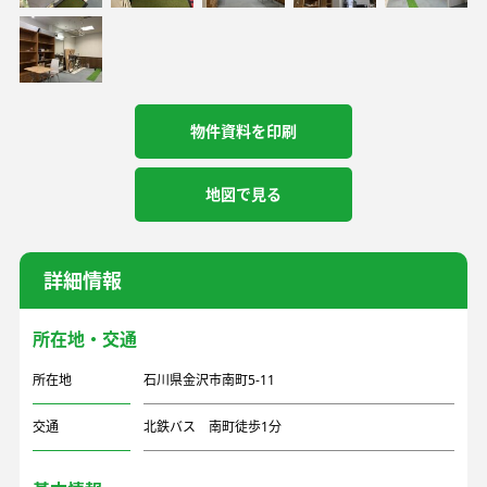
物件資料を印刷
地図で見る
詳細情報
所在地・交通
所在地
石川県金沢市南町5-11
交通
北鉄バス 南町徒歩1分