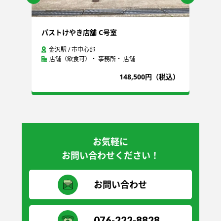
パストけやき店舗 C号室
青
金沢駅 / 市中心部
店舗（飲食可）・ 事務所・ 店舗
込）
148,500円（税込）
お気軽に
お問い合わせください！
お問い合わせ
076-222-8828