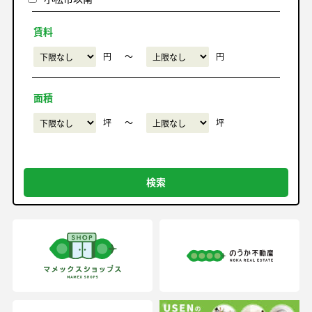
賃料
円
〜
円
面積
坪
〜
坪