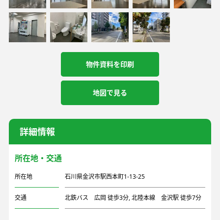
物件資料を印刷
地図で見る
詳細情報
所在地・交通
所在地
石川県金沢市駅西本町1-13-25
交通
北鉄バス 広岡 徒歩3分, 北陸本線 金沢駅 徒歩7分