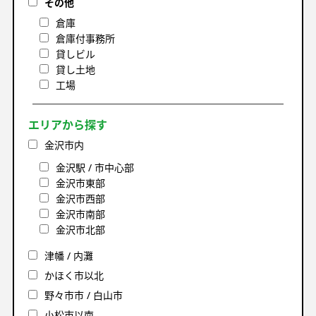
その他
倉庫
倉庫付事務所
貸しビル
貸し土地
工場
エリアから探す
金沢市内
金沢駅 / 市中心部
金沢市東部
金沢市西部
金沢市南部
金沢市北部
津幡 / 内灘
かほく市以北
野々市市 / 白山市
小松市以南