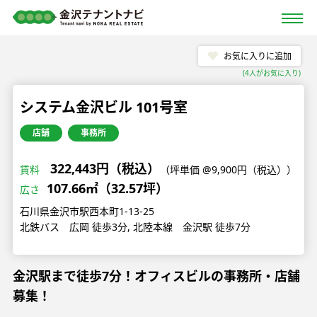
お気に入りに追加
(
4
人がお気に入り)
システム金沢ビル 101号室
店舗
事務所
322,443円（税込）
賃料
（坪単価 @9,900円（税込））
107.66㎡（32.57坪）
広さ
石川県金沢市駅西本町1-13-25
北鉄バス 広岡 徒歩3分, 北陸本線 金沢駅 徒歩7分
金沢駅まで徒歩7分！オフィスビルの事務所・店舗
募集！