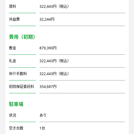
賃料
322,443円（税込）
共益費
32,244円
費用（初期）
敷金
879,390円
礼金
322,443円（税込）
仲介手数料
322,443円（税込）
初回保証委託料
354,687円
駐車場
状況
あり
空き台数
1台