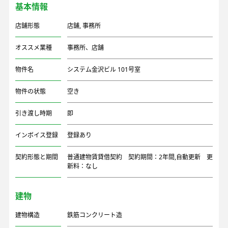
基本情報
店舗形態
店舗
,
事務所
オススメ業種
事務所、店舗
物件名
システム金沢ビル 101号室
物件の状態
空き
引き渡し時期
即
インボイス登録
登録あり
契約形態と期間
普通建物賃貸借契約 契約期間：2年間,自動更新 更
新料：なし
建物
建物構造
鉄筋コンクリート造