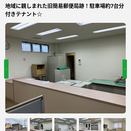
地域に親しまれた旧簡易郵便局跡！駐車場約7台分
付きテナント☆