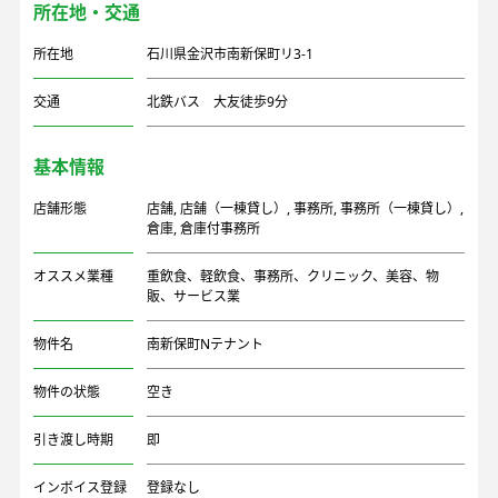
所在地・交通
所在地
石川県金沢市南新保町リ3-1
交通
北鉄バス 大友徒歩9分
基本情報
店舗形態
店舗
,
店舗（一棟貸し）
,
事務所
,
事務所（一棟貸し）
,
倉庫
,
倉庫付事務所
オススメ業種
重飲食、軽飲食、事務所、クリニック、美容、物
販、サービス業
物件名
南新保町Nテナント
物件の状態
空き
引き渡し時期
即
インボイス登録
登録なし