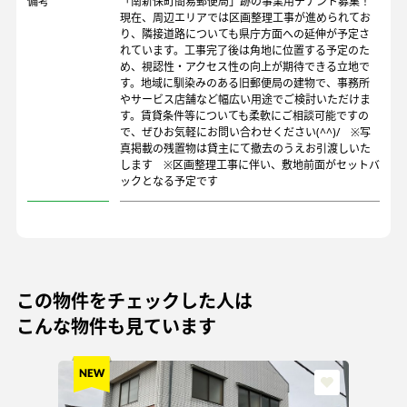
備考
「南新保町簡易郵便局」跡の事業用テナント募集！
現在、周辺エリアでは区画整理工事が進められてお
り、隣接道路についても県庁方面への延伸が予定さ
れています。工事完了後は角地に位置する予定のた
め、視認性・アクセス性の向上が期待できる立地で
す。地域に馴染みのある旧郵便局の建物で、事務所
やサービス店舗など幅広い用途でご検討いただけま
す。賃貸条件等についても柔軟にご相談可能ですの
で、ぜひお気軽にお問い合わせください(^^)/ ※写
真掲載の残置物は貸主にて撤去のうえお引渡しいた
します ※区画整理工事に伴い、敷地前面がセットバ
ックとなる予定です
この物件をチェックした人は
こんな物件も見ています