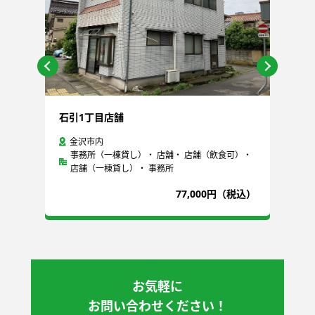
石引1丁目店舗
芳
金沢市内
事務所（一棟貸し）・ 店舗・ 店舗（飲食可）・
店舗（一棟貸し）・ 事務所
込）
77,000円（税込）
お気軽に
お問い合わせください！