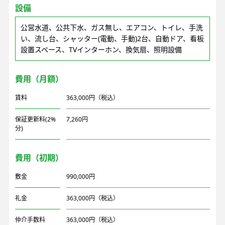
設備
公営水道、公共下水、ガス無し、エアコン、トイレ、手洗
い、流し台、シャッター(電動、手動)2台、自動ドア、看板
設置スペース、TVインターホン、換気扇、照明設備
費用（月額）
賃料
363,000円（税込）
保証更新料(2%
7,260円
分)
費用（初期）
敷金
990,000円
礼金
363,000円（税込）
仲介手数料
363,000円（税込）