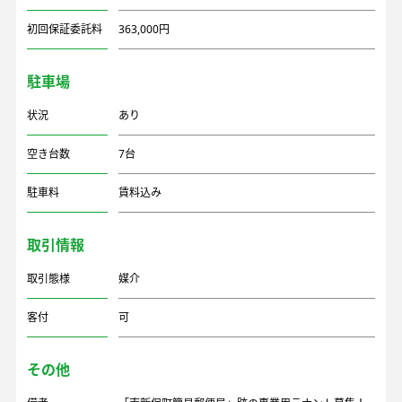
初回保証委託料
363,000円
駐車場
状況
あり
空き台数
7台
駐車料
賃料込み
取引情報
取引態様
媒介
客付
可
その他