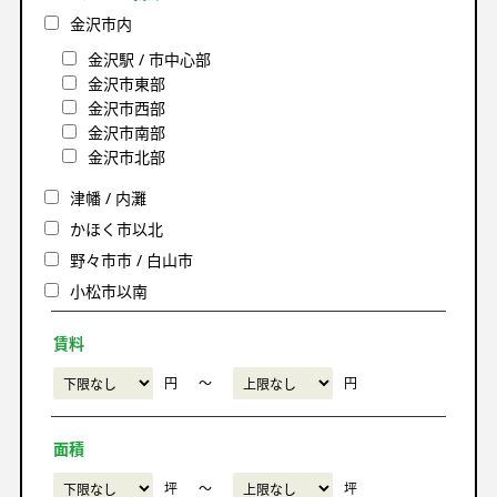
金沢市内
金沢駅 / 市中心部
金沢市東部
金沢市西部
金沢市南部
金沢市北部
津幡 / 内灘
かほく市以北
野々市市 / 白山市
小松市以南
賃料
円
〜
円
面積
坪
〜
坪