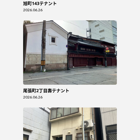
旭町143テナント
2026.06.26
尾張町2丁目壽テナント
2026.06.26