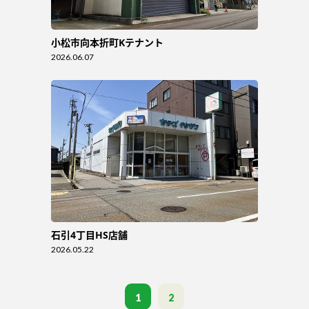
小松市向本折町Kテナント
2026.06.07
石引4丁目HS店舗
2026.05.22
1
2