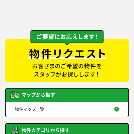
マップから探す
物件マップ一覧
物件カテゴリから探す