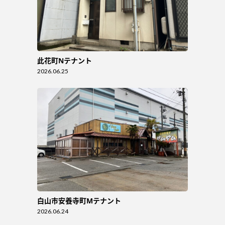
此花町Nテナント
2026.06.25
白山市安養寺町Mテナント
2026.06.24