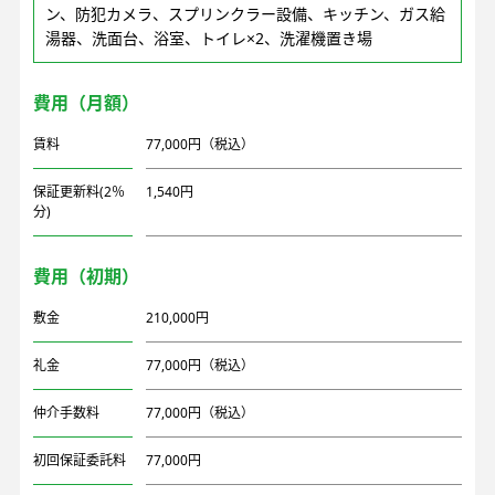
ン、防犯カメラ、スプリンクラー設備、キッチン、ガス給
湯器、洗面台、浴室、トイレ×2、洗濯機置き場
費用（月額）
賃料
77,000円（税込）
保証更新料(2％
1,540円
分)
費用（初期）
敷金
210,000円
礼金
77,000円（税込）
仲介手数料
77,000円（税込）
初回保証委託料
77,000円