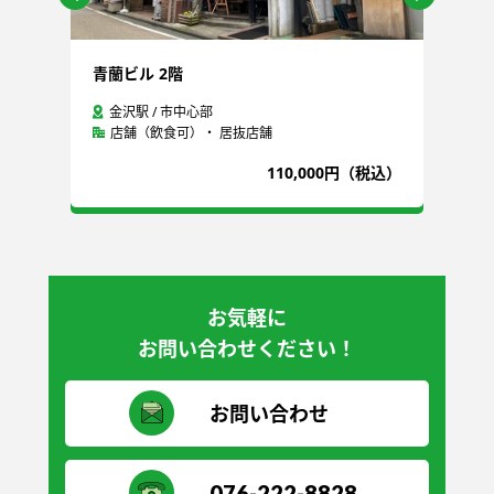
青蘭ビル 2階
石
金沢駅 / 市中心部
店舗（飲食可）・ 居抜店舗
込）
110,000円（税込）
お気軽に
お問い合わせください！
お問い合わせ
076-222-8828