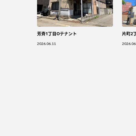
芳斉1丁目Oテナント
片町2
2026.06.11
2026.06