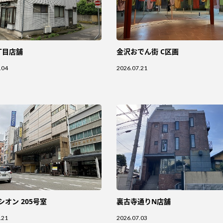
丁目店舗
金沢おでん街 C区画
.04
2026.07.21
シオン 205号室
裏古寺通りN店舗
.21
2026.07.03