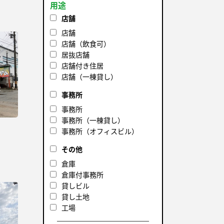
用途
店舗
店舗
店舗（飲食可）
居抜店舗
店舗付き住居
店舗（一棟貸し）
事務所
事務所
事務所（一棟貸し）
事務所（オフィスビル）
その他
倉庫
倉庫付事務所
貸しビル
貸し土地
工場