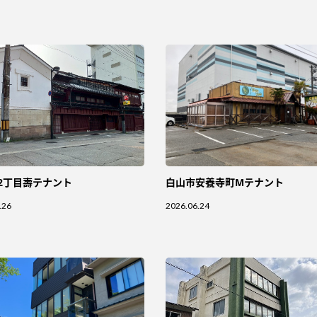
2丁目壽テナント
白山市安養寺町Mテナント
.26
2026.06.24