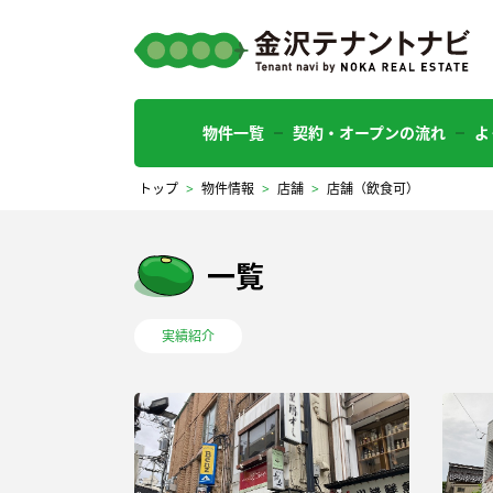
物件一覧
契約・オープンの流れ
よ
トップ
>
物件情報
>
店舗
>
店舗（飲食可）
一覧
実績紹介