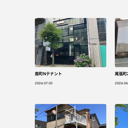
南町Nテナント
尾張町
2026.07.03
2026.06