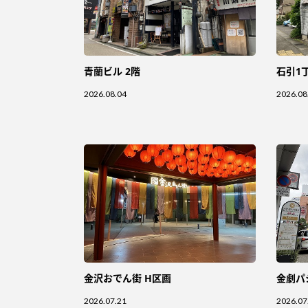
青蘭ビル 2階
石引1
2026.08.04
2026.08
金沢おでん街 H区画
金劇パ
2026.07.21
2026.07