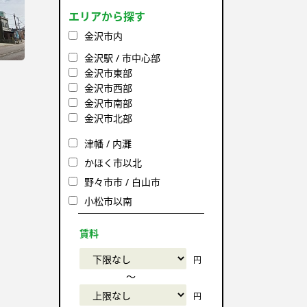
エリアから探す
金沢市内
金沢駅 / 市中心部
金沢市東部
金沢市西部
金沢市南部
金沢市北部
津幡 / 内灘
かほく市以北
野々市市 / 白山市
小松市以南
賃料
円
〜
円