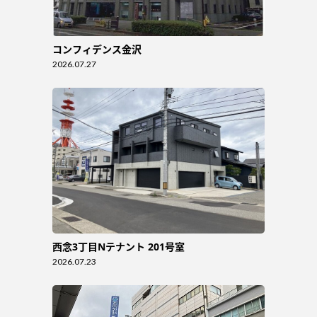
コンフィデンス金沢
2026.07.27
西念3丁目Nテナント 201号室
2026.07.23