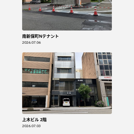
南新保町Nテナント
2026.07.06
上木ビル 2階
2026.07.03