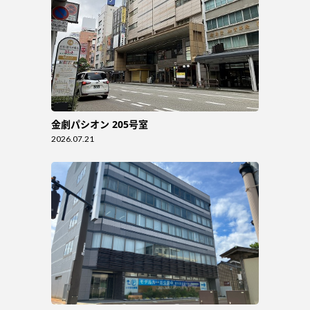
金劇パシオン 205号室
2026.07.21