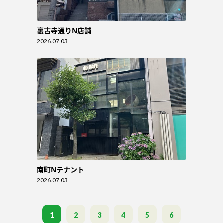
裏古寺通りN店舗
2026.07.03
南町Nテナント
2026.07.03
1
2
3
4
5
6