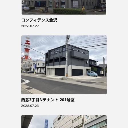
コンフィデンス金沢
2026.07.27
西念3丁目Nテナント 201号室
2026.07.23