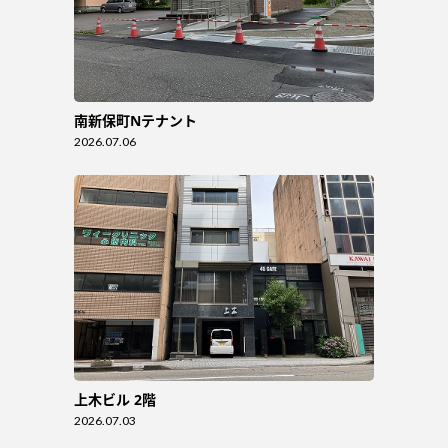
南新保町Nテナント
2026.07.06
上木ビル 2階
2026.07.03