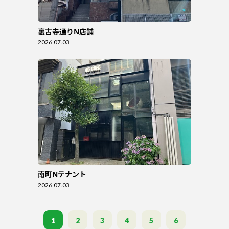
裏古寺通りN店舗
2026.07.03
南町Nテナント
2026.07.03
1
2
3
4
5
6