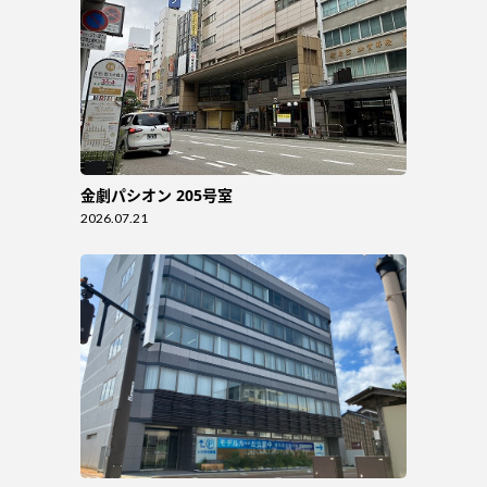
金劇パシオン 205号室
2026.07.21