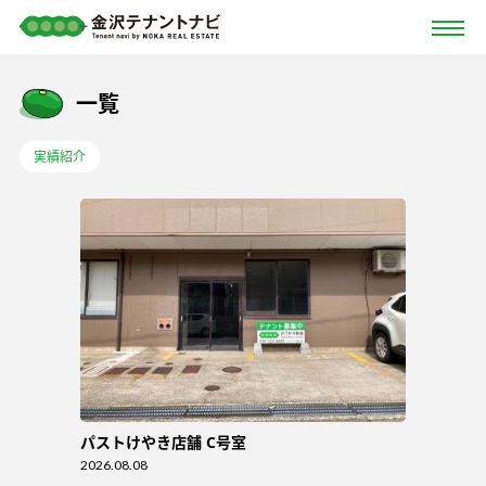
一覧
実績紹介
パストけやき店舗 C号室
2026.08.08