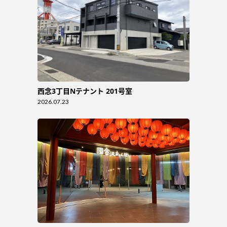
西念3丁目Nテナント 201号室
2026.07.23