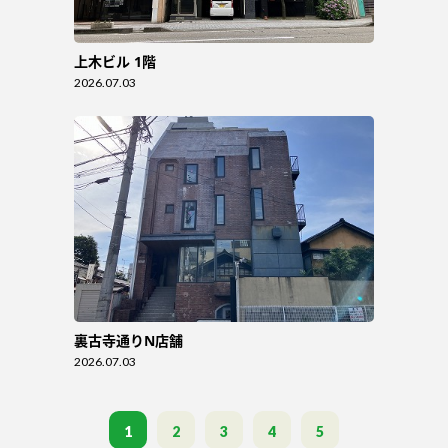
上木ビル 1階
2026.07.03
裏古寺通りN店舗
2026.07.03
1
2
3
4
5