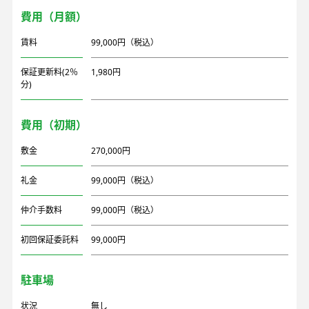
費用（月額）
賃料
99,000円（税込）
保証更新料(2％
1,980円
分)
費用（初期）
敷金
270,000円
礼金
99,000円（税込）
仲介手数料
99,000円（税込）
初回保証委託料
99,000円
駐車場
状況
無し