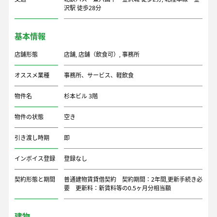
沢駅 徒歩28分
基本情報
店舗形態
店舗
,
店舗（飲食可）
,
事務所
オススメ業種
事務所、サービス、軽飲食
物件名
杉本ビル 3階
物件の状態
空き
引き渡し時期
即
インボイス登録
登録なし
契約形態と期間
普通建物賃貸借契約 契約期間：2年間,更新手続き必
要 更新料：新賃料等の0.5ヶ月分相当額
建物