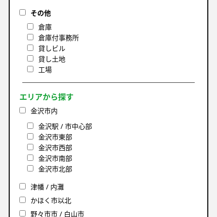
その他
倉庫
倉庫付事務所
貸しビル
貸し土地
工場
エリアから探す
金沢市内
金沢駅 / 市中心部
金沢市東部
金沢市西部
金沢市南部
金沢市北部
津幡 / 内灘
かほく市以北
野々市市 / 白山市