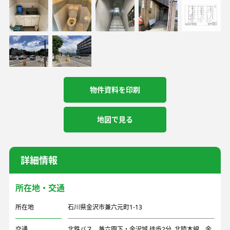
物件資料を印刷
地図で見る
詳細情報
所在地・交通
所在地
石川県金沢市兼六元町1-13
交通
北鉄バス 兼六園下・金沢城 徒歩2分, 北陸本線 金