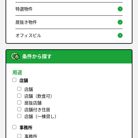
特選物件
居抜き物件
オフィスビル
条件から探す
用途
店舗
店舗
店舗（飲食可）
居抜店舗
店舗付き住居
店舗（一棟貸し）
事務所
事務所