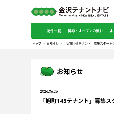
物件一覧
契約・オープンの流れ
よ
トップ
>
お知らせ
>
「旭町143テナント」募集スタート
お知らせ
2026.06.26
「旭町143テナント」募集ス