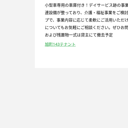
小型車専用の車庫付き！デイサービス跡の事
連設備が整っており、介護・福祉事業をご検討の
プで、事業内容に応じて柔軟にご活用いただ
についてもお気軽にご相談ください。ぜひお問い
および残置物一式は貸主にて撤去予定
旭町143テナント