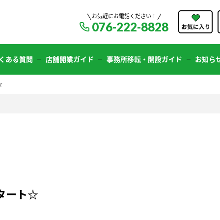
お気軽にお電話ください！
076-222-8828
くある質問
店舗開業ガイド
事務所移転・開設ガイド
お知ら
☆
タート☆