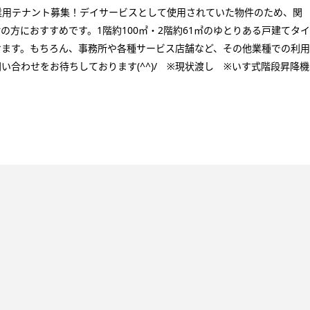
業用テナント募集！デイサービスとして使用されていた物件のため、関
方におすすめです。1階約100㎡・2階約61㎡のゆとりある戸建てタイ
けます。もちろん、事務所や各種サービス店舗など、その他業種での利用
合わせをお待ちしております(^^)/ ※現状渡し ※いす式階段昇降機