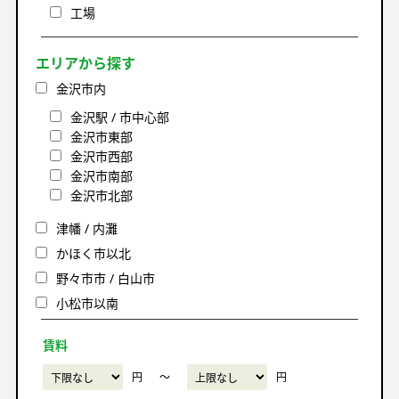
工場
エリアから探す
金沢市内
金沢駅 / 市中心部
金沢市東部
金沢市西部
金沢市南部
金沢市北部
津幡 / 内灘
かほく市以北
野々市市 / 白山市
小松市以南
賃料
円
〜
円