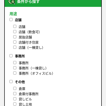
条件から探す
用途
店舗
店舗
店舗（飲食可）
居抜店舗
店舗付き住居
店舗（一棟貸し）
事務所
事務所
事務所（一棟貸し）
事務所（オフィスビル）
その他
倉庫
倉庫付事務所
貸しビル
貸し土地