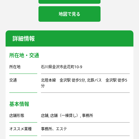
地図で見る
詳細情報
所在地・交通
所在地
石川県金沢市此花町10-9
交通
北陸本線 金沢駅 徒歩5分, 北鉄バス 金沢駅 徒歩5
分
基本情報
店舗形態
店舗
,
店舗（一棟貸し）
,
事務所
オススメ業種
事務所、エステ