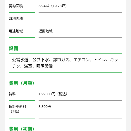
契約面積
65.4㎡（19.78坪）
敷地面積
―
用途地域
近商地域
設備
公営水道、公共下水、都市ガス、エアコン、トイレ、キッ
チン、浴室、照明設備
費用（月額）
賃料
165,000円（税込）
保証更新料
3,300円
（2％）
費用（初期）