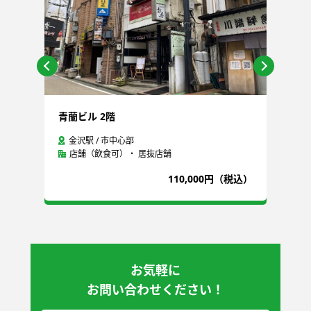
青蘭ビル 2階
石
金沢駅 / 市中心部
店舗（飲食可）・ 居抜店舗
込）
110,000円（税込）
お気軽に
お問い合わせください！