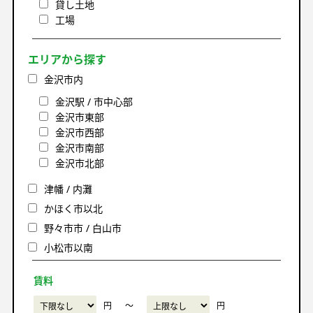
貸し土地
工場
エリアから探す
金沢市内
金沢駅 / 市中心部
金沢市東部
金沢市西部
金沢市南部
金沢市北部
津幡 / 内灘
かほく市以北
野々市市 / 白山市
小松市以南
賃料
円
〜
円