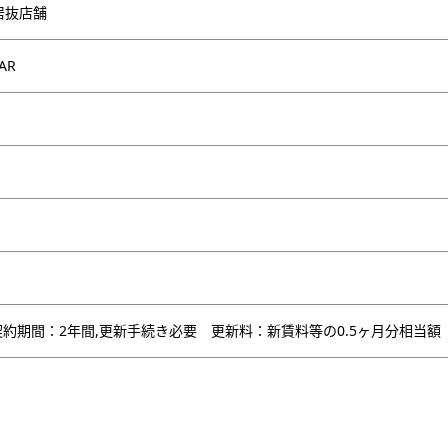
居抜店舗
AR
約期間：2年間,更新手続き必要 更新料：新賃料等の0.5ヶ月分相当額