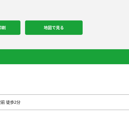
印刷
地図で見る
前 徒歩2分