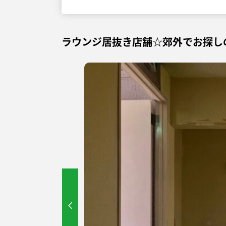
ラウンジ居抜き店舗☆郊外でお探し