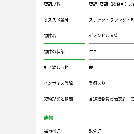
店舗形態
店舗
,
店舗（飲食可）
,
オススメ業種
スナック・ラウンジ・B
物件名
ゼノンビル 6階
物件の状態
空き
引き渡し時期
即
インボイス登録
登録あり
契約形態と期間
普通建物賃貸借契約 契
建物
建物構造
鉄骨造