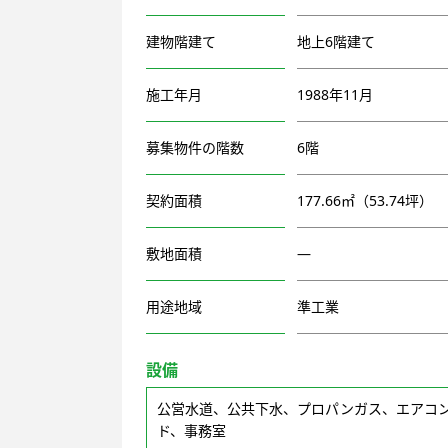
建物階建て
地上6階建て
施工年月
1988年11月
募集物件の階数
6階
契約面積
177.66㎡（53.74坪）
敷地面積
―
用途地域
準工業
設備
公営水道、公共下水、プロパンガス、エアコ
ド、事務室