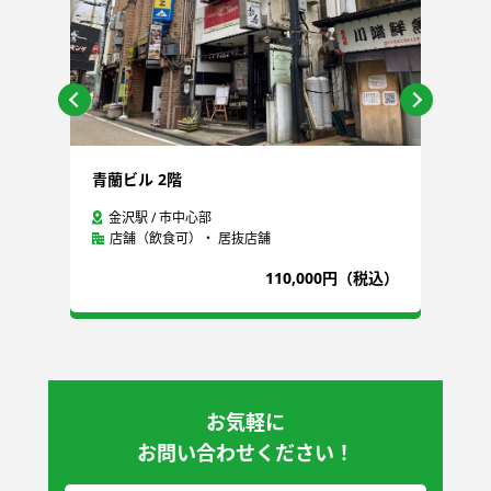
青蘭ビル 2階
石
金沢駅 / 市中心部
店舗（飲食可）・ 居抜店舗
込）
110,000円（税込）
お気軽に
お問い合わせください！