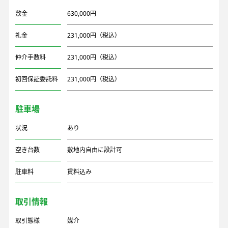
敷金
630,000円
礼金
231,000円（税込）
仲介手数料
231,000円（税込）
初回保証委託料
231,000円（税込）
駐車場
状況
あり
空き台数
敷地内自由に設計可
駐車料
賃料込み
取引情報
取引態様
媒介