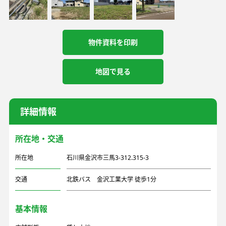
物件資料を印刷
地図で見る
詳細情報
所在地・交通
所在地
石川県金沢市三馬3-312.315-3
交通
北鉄バス 金沢工業大学 徒歩1分
基本情報