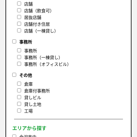
店舗
店舗（飲食可）
居抜店舗
店舗付き住居
店舗（一棟貸し）
事務所
事務所
事務所（一棟貸し）
事務所（オフィスビル）
その他
倉庫
倉庫付事務所
貸しビル
貸し土地
工場
エリアから探す
金沢市内