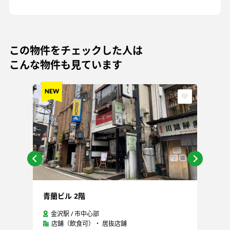
この物件をチェックした人は
こんな物件も見ています
青蘭ビル 2階
石
金沢駅 / 市中心部
店舗（飲食可）・ 居抜店舗