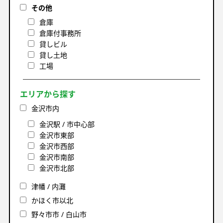
その他
倉庫
倉庫付事務所
貸しビル
貸し土地
工場
エリアから探す
金沢市内
金沢駅 / 市中心部
金沢市東部
金沢市西部
金沢市南部
金沢市北部
津幡 / 内灘
かほく市以北
野々市市 / 白山市