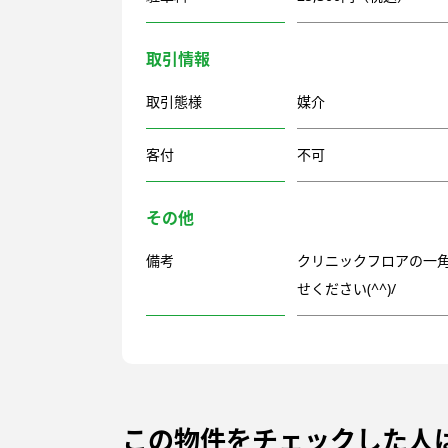
取引情報
取引態様
媒介
客付
不可
その他
備考
クリニックフロアの一
せください(^^)/
この物件をチェックした人