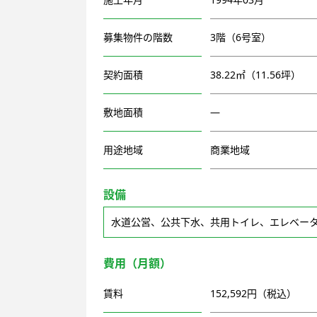
募集物件の階数
3階（6号室）
契約面積
38.22㎡（11.56坪）
敷地面積
―
用途地域
商業地域
設備
水道公営、公共下水、共用トイレ、エレベー
費用（月額）
賃料
152,592円（税込）