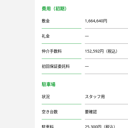
費用（初期）
敷金
1,664,640円
礼金
―
仲介手数料
152,592円（税込）
初回保証委託料
―
駐車場
状況
スタッフ用
空き台数
要確認
駐車料
25,300円（税込）