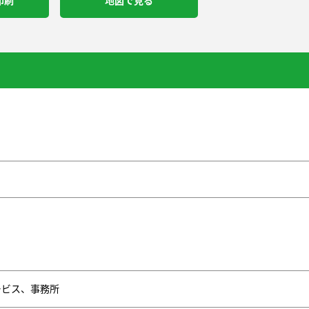
印刷
地図で見る
1
ービス、事務所