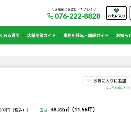
お気軽にお電話ください！
076-222-8828
くある質問
店舗開業ガイド
事務所移転・開設ガイド
お知ら
お気に入りに追加
(
7
人がお気に入り)
38.22㎡（11.56坪）
,200円（税込））
広さ