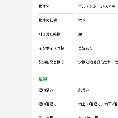
物件名
ポルテ金沢 3階6号室
物件の状態
空き
引き渡し時期
即
インボイス登録
登録あり
契約形態と期間
定期建物賃貸借契約 契
建物
建物構造
鉄骨造
建物階建て
地上30階建て、地下2階
施工年月
1994年03月