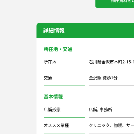
物件資料を
詳細情報
所在地・交通
所在地
石川県金沢市本町2-15-
交通
金沢駅 徒歩1分
基本情報
店舗形態
店舗
,
事務所
オススメ業種
クリニック、物販、サ