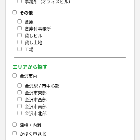
事務所（オフィスビル）
その他
倉庫
倉庫付事務所
貸しビル
貸し土地
工場
エリアから探す
金沢市内
金沢駅 / 市中心部
金沢市東部
金沢市西部
金沢市南部
金沢市北部
津幡 / 内灘
かほく市以北