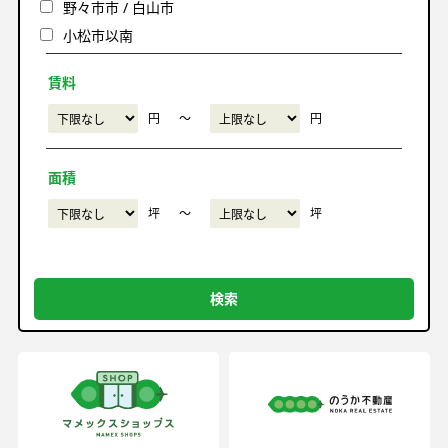
野々市市 / 白山市
小松市以南
賃料
円
〜
円
面積
坪
〜
坪