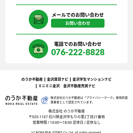
メールでのお問い合わせ
お問い合わせ
電話でのお問い合わせ
076-222-8828
のうか不動産
金沢賃貸ナビ
金沢学生マンションナビ
ミニミニ金沢
金沢不動産売買ナビ
株式会社のうか不動産は「プライバシーマーク」
使用許諾
事業者として認定されています。
株式会社 のうか不動産
〒920-1167 石川県金沢市もりの里2丁目21番地
営業時間 / 10:00〜18:00 定休日 / 定休なし
(c) NOKA REAL ESTATE Co.,Ltd. all rights reserved.