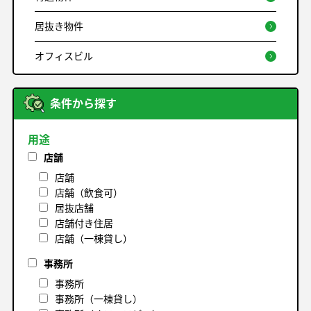
居抜き物件
オフィスビル
条件から探す
用途
店舗
店舗
店舗（飲食可）
居抜店舗
店舗付き住居
店舗（一棟貸し）
事務所
事務所
事務所（一棟貸し）