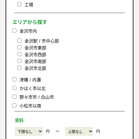
工場
エリアから探す
金沢市内
金沢駅 / 市中心部
金沢市東部
金沢市西部
金沢市南部
金沢市北部
津幡 / 内灘
かほく市以北
野々市市 / 白山市
小松市以南
賃料
円
〜
円