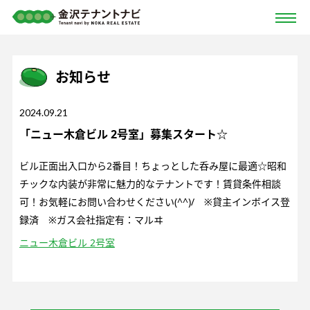
お知らせ
2024.09.21
「ニュー木倉ビル 2号室」募集スタート☆
ビル正面出入口から2番目！ちょっとした呑み屋に最適☆昭和
チックな内装が非常に魅力的なテナントです！賃貸条件相談
可！お気軽にお問い合わせください(^^)/ ※貸主インボイス登
録済 ※ガス会社指定有：マルヰ
ニュー木倉ビル 2号室