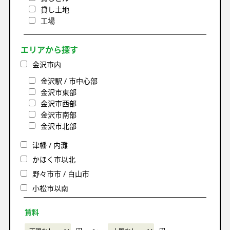
貸し土地
工場
エリアから探す
金沢市内
金沢駅 / 市中心部
金沢市東部
金沢市西部
金沢市南部
金沢市北部
津幡 / 内灘
かほく市以北
野々市市 / 白山市
小松市以南
賃料