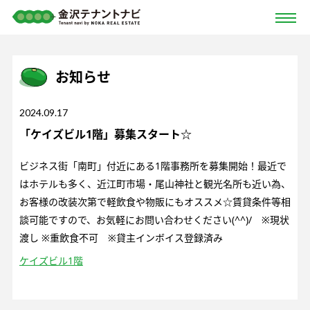
お知らせ
2024.09.17
「ケイズビル1階」募集スタート☆
ビジネス街「南町」付近にある1階事務所を募集開始！最近で
はホテルも多く、近江町市場・尾山神社と観光名所も近い為、
お客様の改装次第で軽飲食や物販にもオススメ☆賃貸条件等相
談可能ですので、お気軽にお問い合わせください(^^)/ ※現状
渡し ※重飲食不可 ※貸主インボイス登録済み
ケイズビル1階