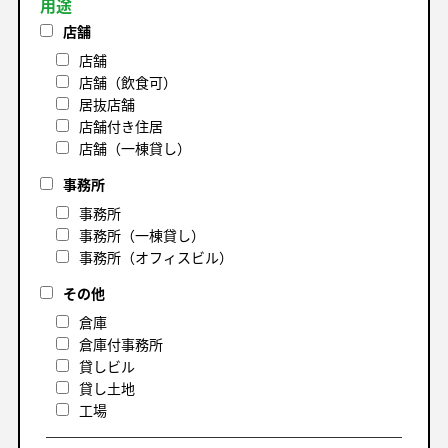
用途
店舗
店舗
店舗（飲食可）
居抜店舗
店舗付き住居
店舗（一棟貸し）
事務所
事務所
事務所（一棟貸し）
事務所（オフィスビル）
その他
倉庫
倉庫付事務所
貸しビル
貸し土地
工場