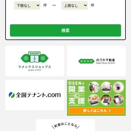
坪
〜
坪