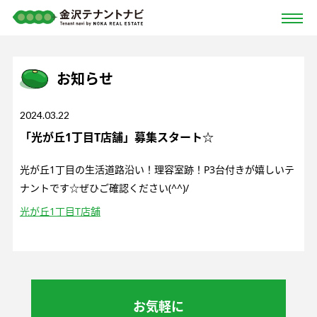
お知らせ
2024.03.22
「光が丘1丁目T店舗」募集スタート☆
光が丘1丁目の生活道路沿い！理容室跡！P3台付きが嬉しいテ
ナントです☆ぜひご確認ください(^^)/
光が丘1丁目T店舗
お気軽に