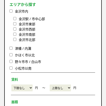
エリアから探す
金沢市内
金沢駅 / 市中心部
金沢市東部
金沢市西部
金沢市南部
金沢市北部
津幡 / 内灘
かほく市以北
野々市市 / 白山市
小松市以南
賃料
円
〜
円
面積