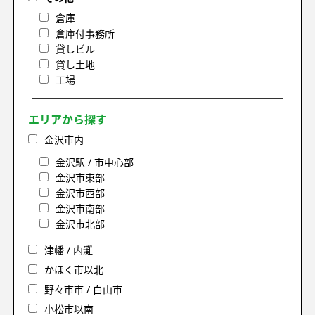
倉庫
倉庫付事務所
貸しビル
貸し土地
工場
エリアから探す
金沢市内
金沢駅 / 市中心部
金沢市東部
金沢市西部
金沢市南部
金沢市北部
津幡 / 内灘
かほく市以北
野々市市 / 白山市
小松市以南