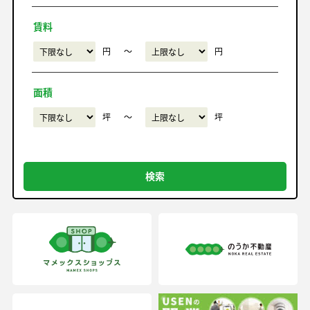
賃料
円
〜
円
面積
坪
〜
坪