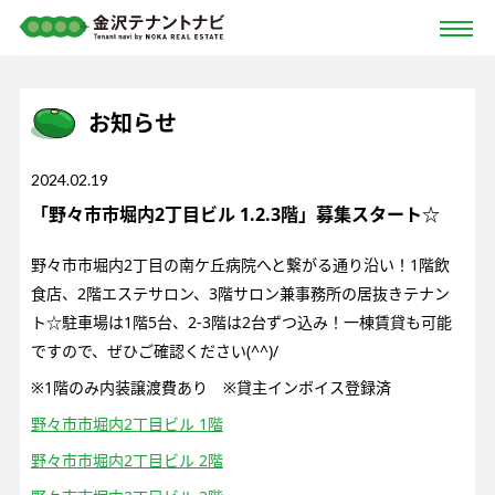
お知らせ
2024.02.19
「野々市市堀内2丁目ビル 1.2.3階」募集スタート☆
野々市市堀内2丁目の南ケ丘病院へと繋がる通り沿い！1階飲
食店、2階エステサロン、3階サロン兼事務所の居抜きテナン
ト☆駐車場は1階5台、2-3階は2台ずつ込み！一棟賃貸も可能
ですので、ぜひご確認ください(^^)/
※1階のみ内装譲渡費あり ※貸主インボイス登録済
野々市市堀内2丁目ビル 1階
野々市市堀内2丁目ビル 2階