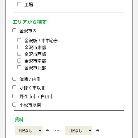
工場
エリアから探す
金沢市内
金沢駅 / 市中心部
金沢市東部
金沢市西部
金沢市南部
金沢市北部
津幡 / 内灘
かほく市以北
野々市市 / 白山市
小松市以南
賃料
円
〜
円