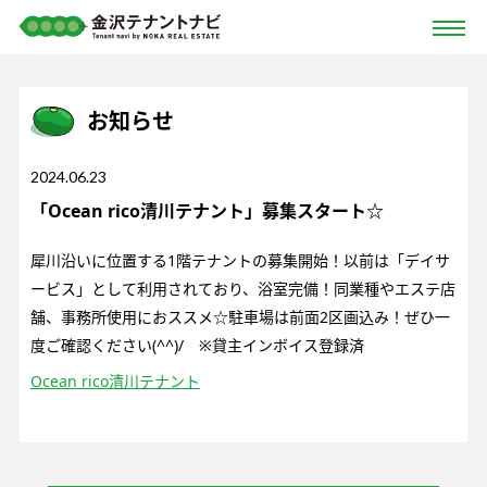
お知らせ
2024.06.23
「Ocean rico清川テナント」募集スタート☆
犀川沿いに位置する1階テナントの募集開始！以前は「デイサ
ービス」として利用されており、浴室完備！同業種やエステ店
舗、事務所使用におススメ☆駐車場は前面2区画込み！ぜひ一
度ご確認ください(^^)/ ※貸主インボイス登録済
Ocean rico清川テナント