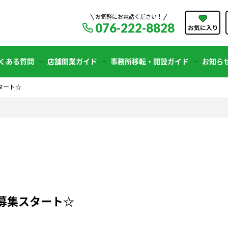
お気軽にお電話ください！
076-222-8828
くある質問
店舗開業ガイド
事務所移転・開設ガイド
お知ら
タート☆
」募集スタート☆