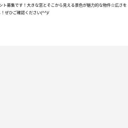
ナント募集です！大きな窓とそこから見える景色が魅力的な物件☆広さを
ぜひご確認ください(^^)/