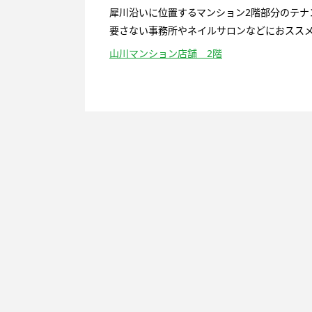
犀川沿いに位置するマンション2階部分のテ
要さない事務所やネイルサロンなどにおススメ！
山川マンション店舗 2階