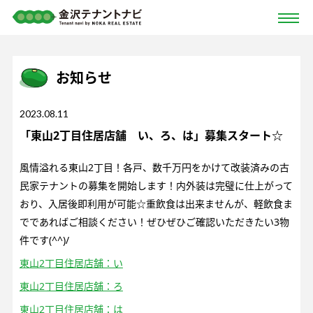
お知らせ
2023.08.11
「東山2丁目住居店舗 い、ろ、は」募集スタート☆
風情溢れる東山2丁目！各戸、数千万円をかけて改装済みの古
民家テナントの募集を開始します！内外装は完璧に仕上がって
おり、入居後即利用が可能☆重飲食は出来ませんが、軽飲食ま
でであればご相談ください！ぜひぜひご確認いただきたい3物
件です(^^)/
東山2丁目住居店舗：い
東山2丁目住居店舗：ろ
東山2丁目住居店舗：は