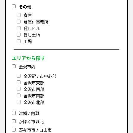
その他
倉庫
倉庫付事務所
貸しビル
貸し土地
工場
エリアから探す
金沢市内
金沢駅 / 市中心部
金沢市東部
金沢市西部
金沢市南部
金沢市北部
津幡 / 内灘
かほく市以北
野々市市 / 白山市