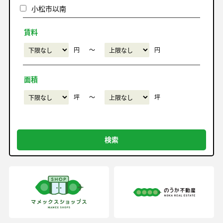
小松市以南
賃料
円
〜
円
面積
坪
〜
坪