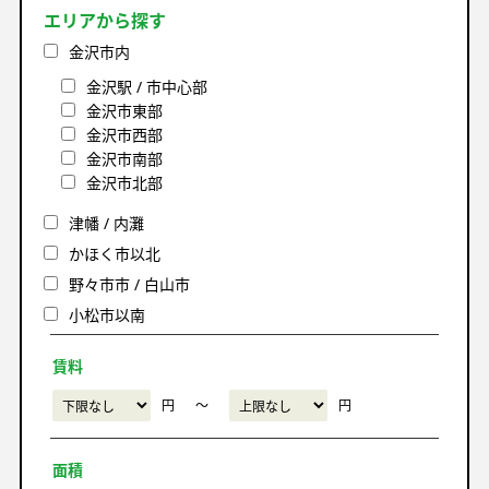
エリアから探す
金沢市内
金沢駅 / 市中心部
金沢市東部
金沢市西部
金沢市南部
金沢市北部
津幡 / 内灘
かほく市以北
野々市市 / 白山市
小松市以南
賃料
円
〜
円
面積