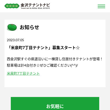
お知らせ
2023.07.05
「米泉町7丁目テナント」募集スタート☆
西金沢駅すぐの県道沿いに一棟貸し住居付きテナントが登場！
駐車場は計4台付き☆ぜひご確認ください(^^)/
米泉町7丁目テナント
お気軽に