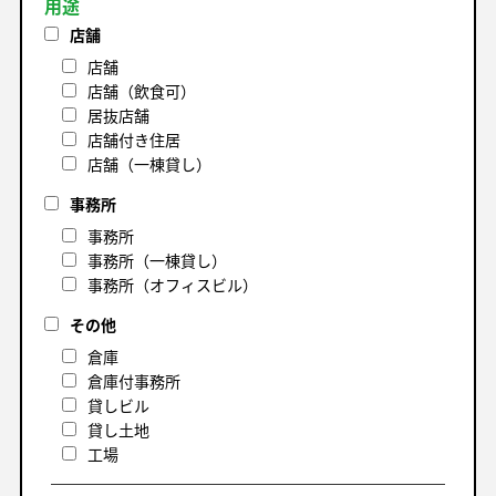
用途
店舗
店舗
店舗（飲食可）
居抜店舗
店舗付き住居
店舗（一棟貸し）
事務所
事務所
事務所（一棟貸し）
事務所（オフィスビル）
その他
倉庫
倉庫付事務所
貸しビル
貸し土地
工場