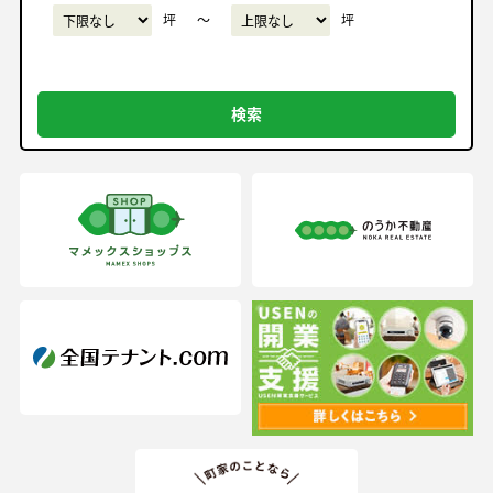
坪
〜
坪