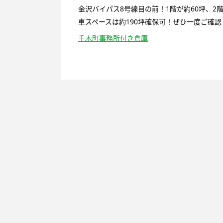
金沢バイパス8号線目の前！1階が約60坪、2
車スペースは約190坪確保可！ぜひ一度ご確認
千木町事務所付き倉庫