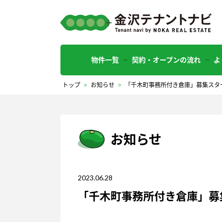
物件一覧
契約・オープンの流れ
よ
トップ
>
お知らせ
>
「千木町事務所付き倉庫」募集スタ
お知らせ
2023.06.28
「千木町事務所付き倉庫」募