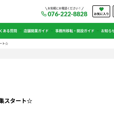
お気軽にお電話ください！
076-222-8828
くある質問
店舗開業ガイド
事務所移転・開設ガイド
お知ら
ート☆
集スタート☆