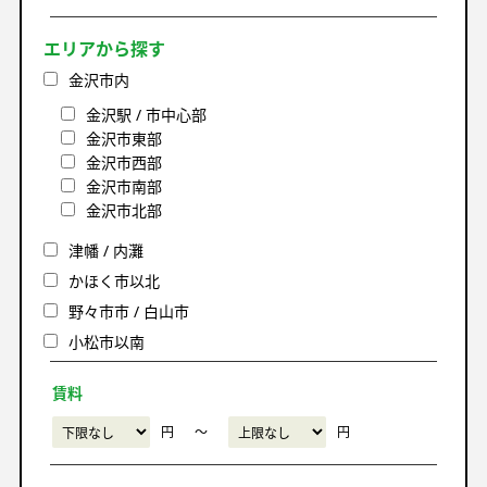
エリアから探す
金沢市内
金沢駅 / 市中心部
金沢市東部
金沢市西部
金沢市南部
金沢市北部
津幡 / 内灘
かほく市以北
野々市市 / 白山市
小松市以南
賃料
円
〜
円