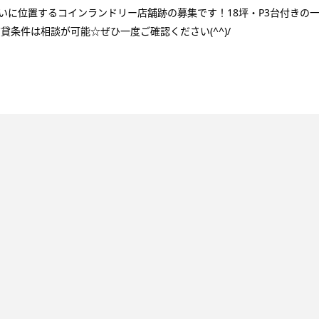
いに位置するコインランドリー店舗跡の募集です！18坪・P3台付きの
条件は相談が可能☆ぜひ一度ご確認ください(^^)/