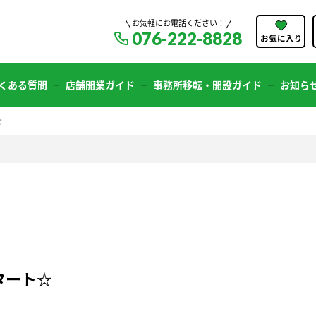
お気軽にお電話ください！
076-222-8828
くある質問
店舗開業ガイド
事務所移転・開設ガイド
お知ら
☆
タート☆