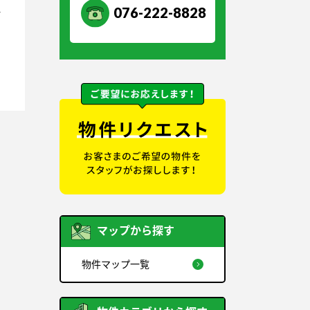
076-222-8828
一
マップから探す
物件マップ一覧