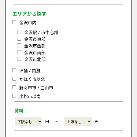
エリアから探す
金沢市内
金沢駅 / 市中心部
金沢市東部
金沢市西部
金沢市南部
金沢市北部
津幡 / 内灘
かほく市以北
野々市市 / 白山市
小松市以南
賃料
円
〜
円