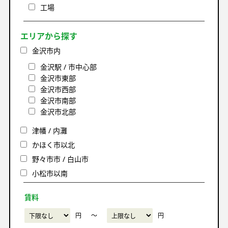
工場
エリアから探す
金沢市内
金沢駅 / 市中心部
金沢市東部
金沢市西部
金沢市南部
金沢市北部
津幡 / 内灘
かほく市以北
野々市市 / 白山市
小松市以南
賃料
円
〜
円