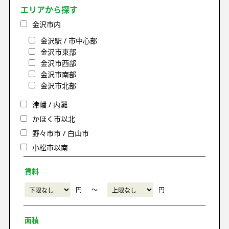
エリアから探す
金沢市内
金沢駅 / 市中心部
金沢市東部
金沢市西部
金沢市南部
金沢市北部
津幡 / 内灘
かほく市以北
野々市市 / 白山市
小松市以南
賃料
円
〜
円
面積