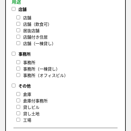
用途
店舗
店舗
店舗（飲食可）
居抜店舗
店舗付き住居
店舗（一棟貸し）
事務所
事務所
事務所（一棟貸し）
事務所（オフィスビル）
その他
倉庫
倉庫付事務所
貸しビル
貸し土地
工場