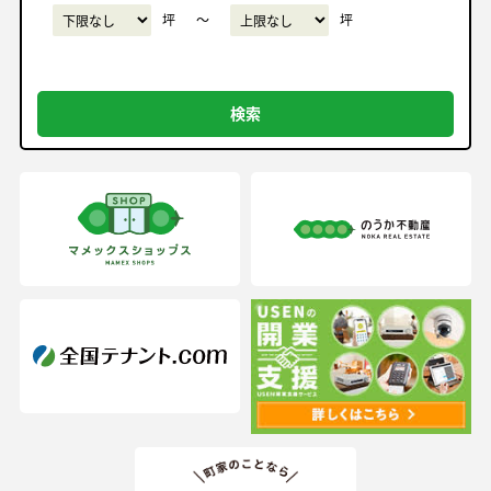
坪
〜
坪