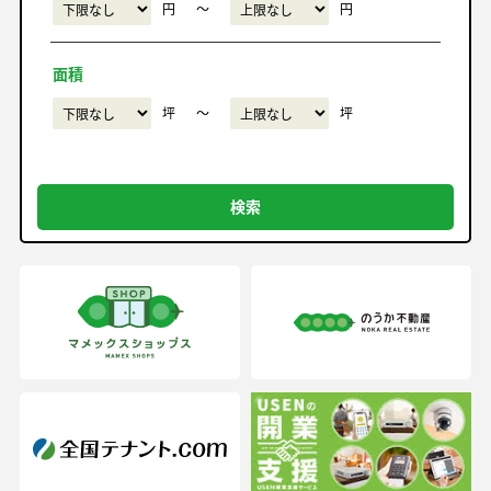
円
〜
円
面積
坪
〜
坪