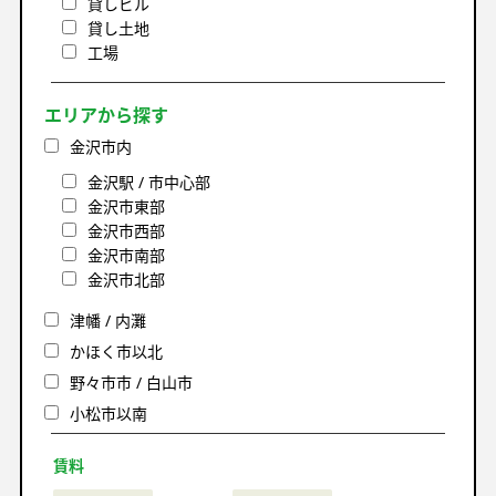
貸しビル
貸し土地
工場
エリアから探す
金沢市内
金沢駅 / 市中心部
金沢市東部
金沢市西部
金沢市南部
金沢市北部
津幡 / 内灘
かほく市以北
野々市市 / 白山市
小松市以南
賃料