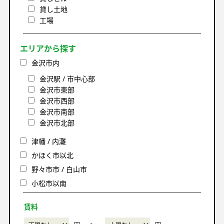
貸し土地
工場
エリアから探す
金沢市内
金沢駅 / 市中心部
金沢市東部
金沢市西部
金沢市南部
金沢市北部
津幡 / 内灘
かほく市以北
野々市市 / 白山市
小松市以南
賃料