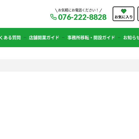
お気軽にお電話ください！
076-222-8828
くある質問
店舗開業ガイド
事務所移転・開設ガイド
お知ら