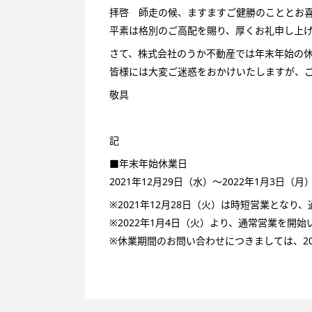
拝啓 師走の候、ますますご健勝のこととお
平素は格別のご高配を賜り、厚くお礼申し上
さて、株式会社のうか不動産では年末年始の
皆様には大変ご迷惑をおかけいたしますが、
敬具
記
■年末年始休業日
2021年12月29日（水）～2022年1月3日（月
※2021年12月28日（火）は時短営業とな
※2022年1月4日（火）より、通常営業を開始
※休業期間のお問い合わせにつきましては、20