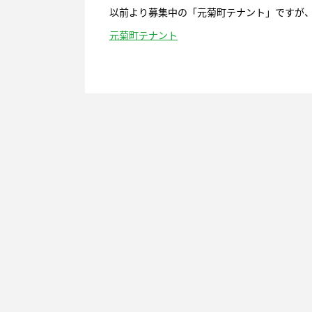
以前より募集中の「元菊町テナント」ですが、賃
元菊町テナント