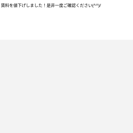
料を値下げしました！是非一度ご確認ください(^^)/