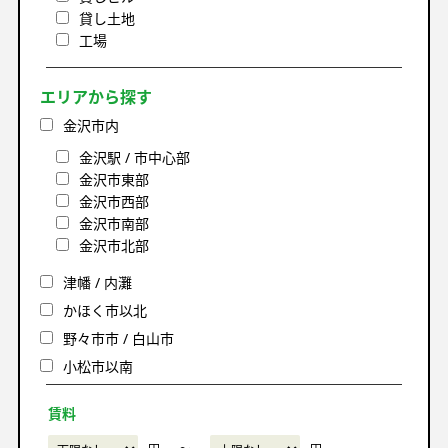
貸し土地
工場
エリアから探す
金沢市内
金沢駅 / 市中心部
金沢市東部
金沢市西部
金沢市南部
金沢市北部
津幡 / 内灘
かほく市以北
野々市市 / 白山市
小松市以南
賃料