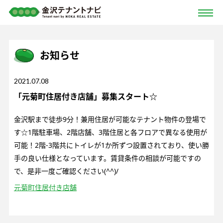
お知らせ
2021.07.08
「元菊町住居付き店舗」募集スタート☆
金沢駅まで徒歩9分！兼用住居が可能なテナント物件の登場で
す☆1階駐車場、2階店舗、3階住居と各フロアで異なる使用が
可能！2階-3階共にトイレが1か所ずつ設置されており、使い勝
手の良い仕様となっています。賃貸条件の相談が可能ですの
で、是非一度ご確認ください(^^)/
元菊町住居付き店舗