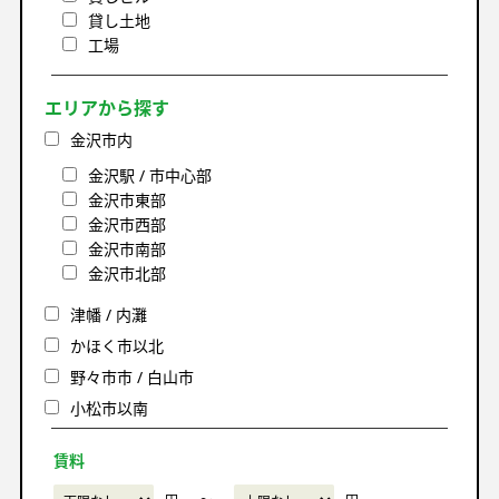
貸し土地
工場
エリアから探す
金沢市内
金沢駅 / 市中心部
金沢市東部
金沢市西部
金沢市南部
金沢市北部
津幡 / 内灘
かほく市以北
野々市市 / 白山市
小松市以南
賃料