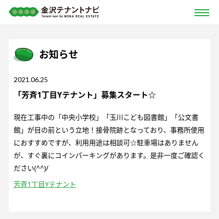
お知らせ
2021.06.25
「芳斉1丁目Yテナント」募集スタート☆
現在工事中の「中央小学校」「玉川こども図書館」「公文書
館」が目の前という立地！接骨院跡となっており、事務所使用
におすすめですが、利用用途は相談可☆駐車場はありません
が、すぐ裏にコインパーキングがあります。是非一度ご確認く
ださい(^^)/
芳斉1丁目Yテナント