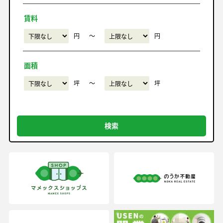
賃料
円
〜
円
面積
坪
〜
坪