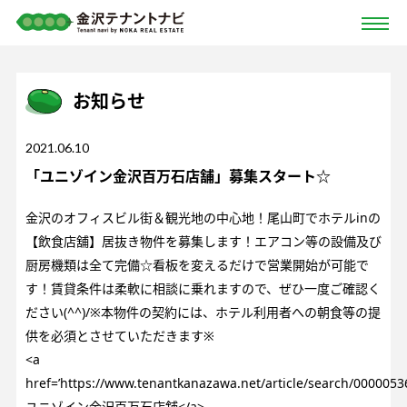
お知らせ
2021.06.10
「ユニゾイン金沢百万石店舗」募集スタート☆
金沢のオフィスビル街＆観光地の中心地！尾山町でホテルinの
【飲食店舖】居抜き物件を募集します！エアコン等の設備及び
厨房機類は全て完備☆看板を変えるだけで営業開始が可能で
す！賃貸条件は柔軟に相談に乗れますので、ぜひ一度ご確認く
ださい(^^)/※本物件の契約には、ホテル利用者への朝食等の提
供を必須とさせていただきます※
<a
href=’https://www.tenantkanazawa.net/article/search/0000053
ユニゾイン金沢百万石店舗</a>