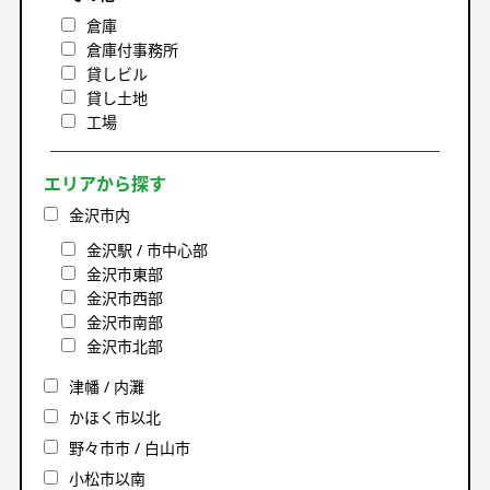
倉庫
倉庫付事務所
貸しビル
貸し土地
工場
エリアから探す
金沢市内
金沢駅 / 市中心部
金沢市東部
金沢市西部
金沢市南部
金沢市北部
津幡 / 内灘
かほく市以北
野々市市 / 白山市
小松市以南