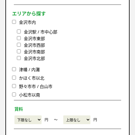
エリアから探す
金沢市内
金沢駅 / 市中心部
金沢市東部
金沢市西部
金沢市南部
金沢市北部
津幡 / 内灘
かほく市以北
野々市市 / 白山市
小松市以南
賃料
円
〜
円