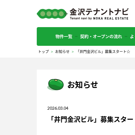
物件一覧
契約・オープンの流れ
よ
トップ
>
お知らせ
>
「井門金沢ビル」募集スタート☆
お知らせ
2026.03.04
「井門金沢ビル」募集スター