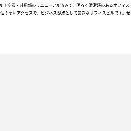
ル！空調・共用部のリニューアル済みで、明るく清潔感のあるオフィス
便性の高いアクセスで、ビジネス拠点として最適なオフィスビルです。ぜ