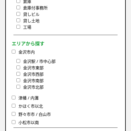
倉庫
倉庫付事務所
貸しビル
貸し土地
工場
エリアから探す
金沢市内
金沢駅 / 市中心部
金沢市東部
金沢市西部
金沢市南部
金沢市北部
津幡 / 内灘
かほく市以北
野々市市 / 白山市
小松市以南