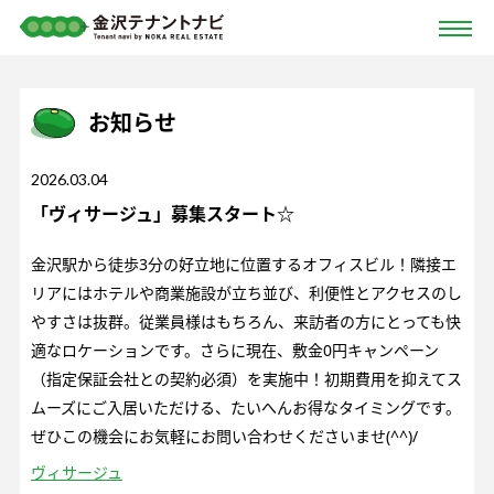
お知らせ
2026.03.04
「ヴィサージュ」募集スタート☆
金沢駅から徒歩3分の好立地に位置するオフィスビル！隣接エ
リアにはホテルや商業施設が立ち並び、利便性とアクセスのし
やすさは抜群。従業員様はもちろん、来訪者の方にとっても快
適なロケーションです。さらに現在、敷金0円キャンペーン
（指定保証会社との契約必須）を実施中！初期費用を抑えてス
ムーズにご入居いただける、たいへんお得なタイミングです。
ぜひこの機会にお気軽にお問い合わせくださいませ(^^)/
ヴィサージュ