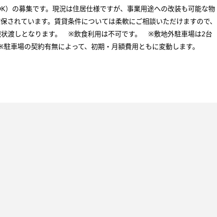
LDK）の募集です。現況は住居仕様ですが、事業用途への改装も可能な物
確保されています。賃貸条件については柔軟にご相談いただけますので、
※現状渡しとなります。 ※飲食利用は不可です。 ※敷地外駐車場は2台
※駐車場の契約有無によって、初期・月額費用ともに変動します。