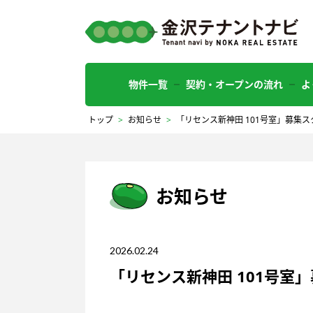
物件一覧
契約・オープンの流れ
よ
トップ
>
お知らせ
>
「リセンス新神田 101号室」募集
お知らせ
2026.02.24
「リセンス新神田 101号室