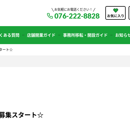
お気軽にお電話ください！
076-222-8828
くある質問
店舗開業ガイド
事務所移転・開設ガイド
お知ら
スタート☆
」募集スタート☆