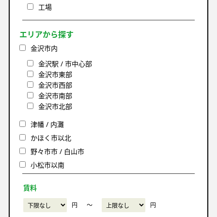
工場
エリアから探す
金沢市内
金沢駅 / 市中心部
金沢市東部
金沢市西部
金沢市南部
金沢市北部
津幡 / 内灘
かほく市以北
野々市市 / 白山市
小松市以南
賃料
円
〜
円