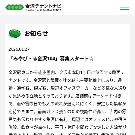
お知らせ
2026.01.27
「みやび・る金沢104」募集スタート☆
金沢駅東口から徒歩圏内、金沢市本町1丁目に位置する路面テ
ナントです。金沢駅と武蔵ヶ辻を結ぶ主要動線上にあり、通
勤・通学客、観光客、周辺オフィスワーカーなど多様な人通り
が見込める立地となっております。店舗前はアーケード付き
で、雨や雪の日でも人の流れが途切れにくく、安定した集客が
期待できます。前面ガラス張りのため視認性が高く、店内の雰
囲気も伝わりやすく集客に有利。周辺にはオフィスビルや宿泊
施設、飲食店が点在し、平日・休日を問わず安定した人流が期
待できます。物販・飲食・サービス業など幅広い業種でご検討