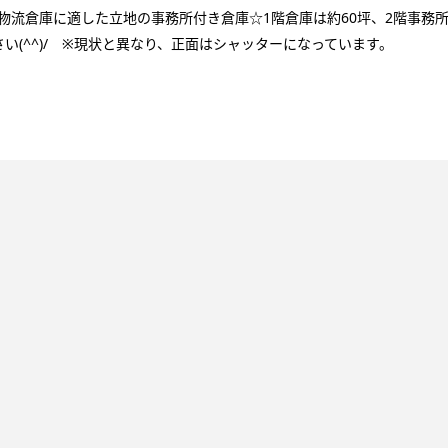
物流倉庫に適した立地の事務所付き倉庫☆1階倉庫は約60坪、2階事務
い(^^)/ ※現状と異なり、正面はシャッターになっています。