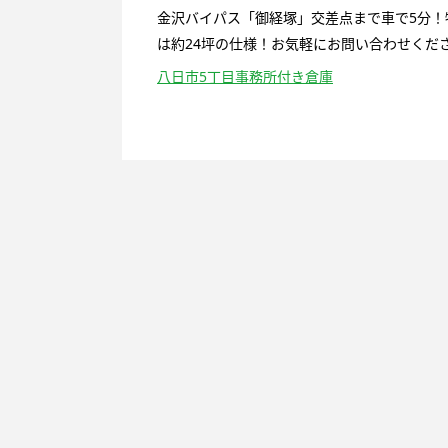
金沢バイパス「御経塚」交差点まで車で5分！
は約24坪の仕様！お気軽にお問い合わせくださ
八日市5丁目事務所付き倉庫