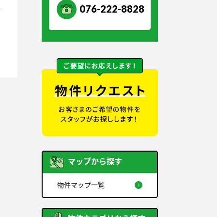
076-222-8828
所
マップから探す
物件マップ一覧