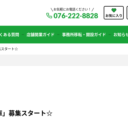
お気軽にお電話ください！
076-222-8828
くある質問
店舗開業ガイド
事務所移転・開設ガイド
お知ら
集スタート☆
庫」募集スタート☆