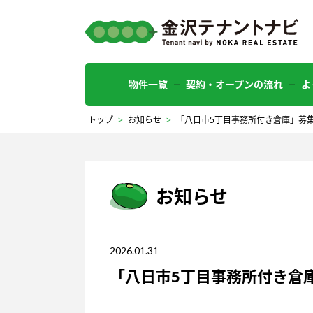
物件一覧
契約・オープンの流れ
よ
トップ
>
お知らせ
>
「八日市5丁目事務所付き倉庫」募
お知らせ
2026.01.31
「八日市5丁目事務所付き倉