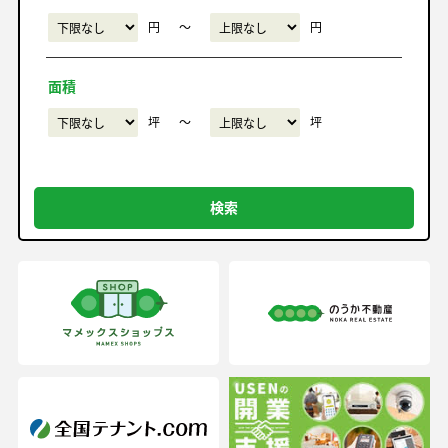
円
〜
円
面積
坪
〜
坪