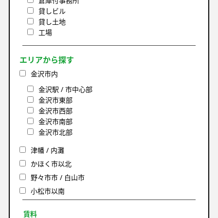
倉庫付事務所
貸しビル
貸し土地
工場
エリアから探す
金沢市内
金沢駅 / 市中心部
金沢市東部
金沢市西部
金沢市南部
金沢市北部
津幡 / 内灘
かほく市以北
野々市市 / 白山市
小松市以南
賃料